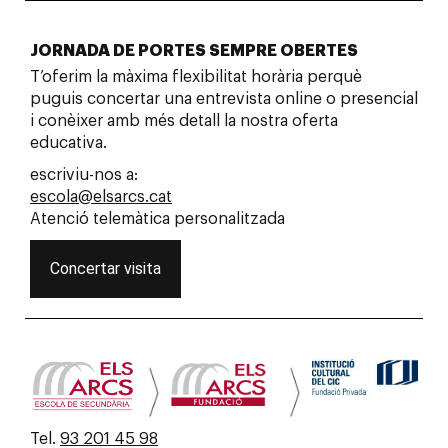
JORNADA DE PORTES SEMPRE OBERTES
T’oferim la màxima flexibilitat horària perquè
puguis concertar una entrevista online o presencial
i conèixer amb més detall la nostra oferta
educativa.
escriviu-nos a:
escola@elsarcs.cat
Atenció telemàtica personalitzada
Concertar visita
Tel.
93 201 45 98