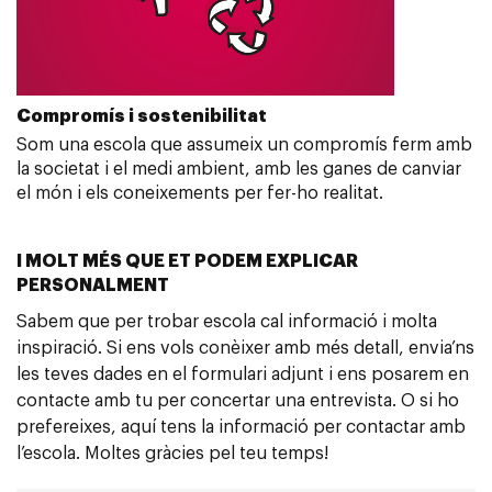
Compromís i sostenibilitat
Som una escola que assumeix un compromís ferm amb
la societat i el medi ambient, amb les ganes de canviar
el món i els coneixements per fer-ho realitat.
I MOLT MÉS QUE ET PODEM EXPLICAR
PERSONALMENT
Sabem que per trobar escola cal informació i molta
inspiració. Si ens vols conèixer amb més detall, envia’ns
les teves dades en el formulari adjunt i ens posarem en
contacte amb tu per concertar una entrevista. O si ho
prefereixes, aquí tens la informació per contactar amb
l’escola. Moltes gràcies pel teu temps!